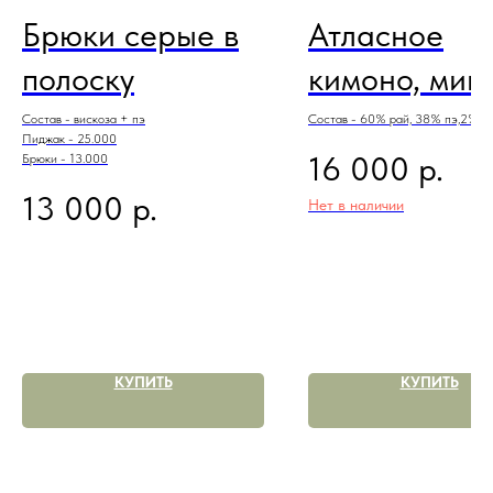
Брюки серые в
Атласное
полоску
кимоно, мин
Состав - вискоза + пэ
Состав - 60% рай, 38% пэ,2% э
Пиджак - 25.000
р.
16 000
Брюки - 13.000
р.
13 000
Нет в наличии
КУПИТЬ
КУПИТЬ