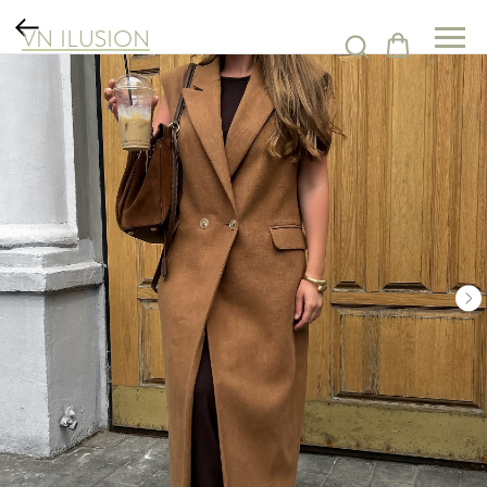
VN ILUSION