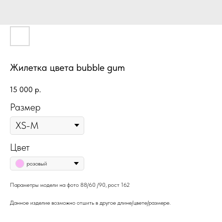
Жилетка цвета bubble gum
15 000
р.
Размер
Цвет
розовый
Параметры модели на фото 88/60 /90, рост 162
Данное изделие возможно отшить в другое длине/цвете/размере.