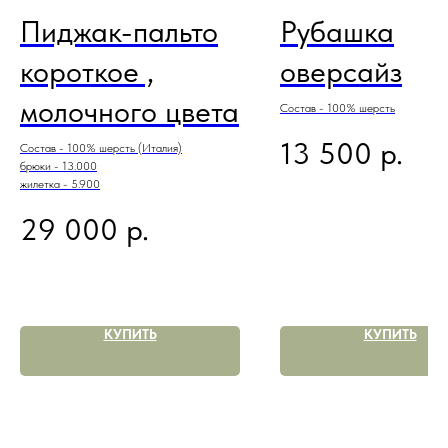
Пиджак-пальто
Рубашка
короткое ,
оверсайз
молочного цвета
Состав - 100% шерсть
р.
13 500
Состав - 100% шерсть (Италия)
брюки - 13.000
жилетка - 5.900
р.
29 000
КУПИТЬ
КУПИТЬ