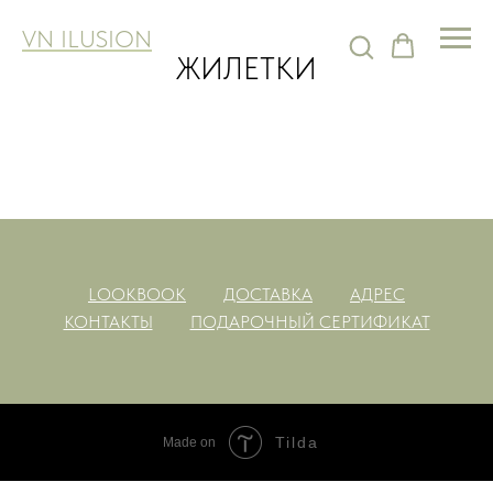
VN ILUSION
ЖИЛЕТКИ
LOOKBOOK
ДОСТАВКА
АДРЕС
КОНТАКТЫ
ПОДАРОЧНЫЙ СЕРТИФИКАТ
Tilda
Made on