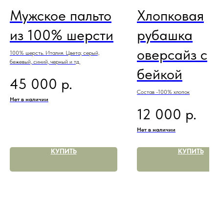
Мужское пальто
Хлопковая
из 100% шерсти
рубашка
оверсайз с
100% шерсть. Италия. Цвета; серый,
бежевый, синий, черный и тд.
бейкой
р.
45 000
Состав -100% хлопок
Нет в наличии
р.
12 000
Нет в наличии
КУПИТЬ
КУПИТЬ