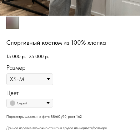
Спортивный костюм из 100% хлопка
15 000
р.
25 000
р.
Размер
Цвет
Серый
Параметры модели на фото 88/60 /90, рост 162
Данное изделие возможно отшить в другое длине/цвете/размере.