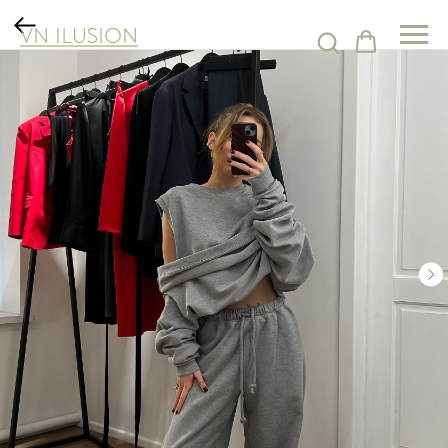
VN ILUSION