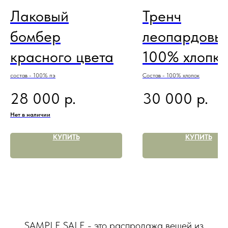
Лаковый
Тренч
бомбер
леопардовый
красного цвета
100% хлопка
состав - 100% пэ
Состав - 100% хлопок
р.
р.
28 000
30 000
Нет в наличии
КУПИТЬ
КУПИТЬ
SAMPLE SALE - это распродажа вещей из