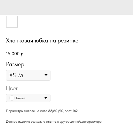
Хлопковая юбка на резинке
15 000
р.
Размер
Цвет
Белый
Параметры модели на фото 88/60 /90, рост 162
Данное изделие возможно отшить в другое длине/цвете/размере.