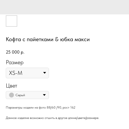
Кофта с пайетками & юбка макси
25 000
р.
Размер
Цвет
Серый
Параметры модели на фото 88/60 /90, рост 162
Данное изделие возможно отшить в другое длине/цвете/размере.