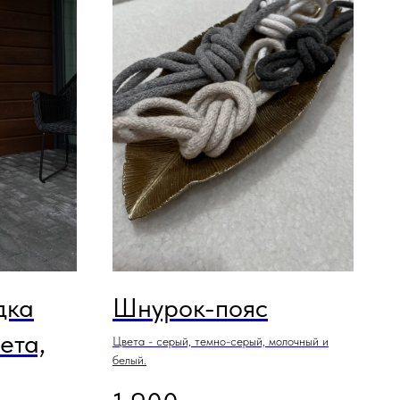
дка
Шнурок-пояс
ета,
Цвета - серый, темно-серый, молочный и
белый.