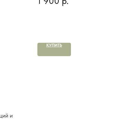
р.
1 900
КУПИТЬ
ций и