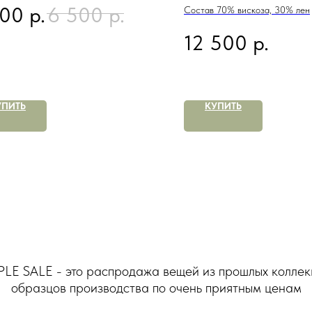
р.
р.
000
6 500
Состав 70% вискоза, 30% лен
р.
12 500
УПИТЬ
КУПИТЬ
LE SALE - это распродажа вещей из прошлых коллек
образцов производства по очень приятным ценам