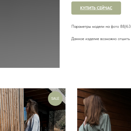
КУПИТЬ СЕЙЧАС
Параметры модели на фото 88/63 
Данное изделие возможно отшить 
SALE