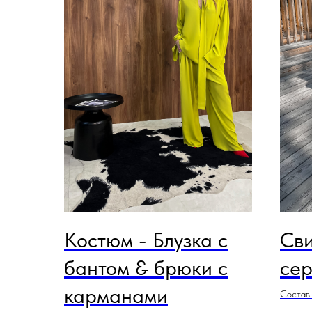
Костюм - Блузка с
Сви
бантом & брюки с
сер
карманами
Состав