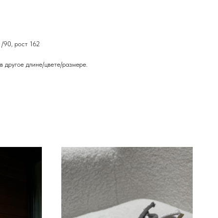
/90, рост 162
в другое длине/цвете/размере.