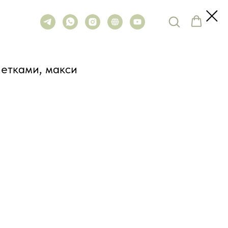
етками, макси