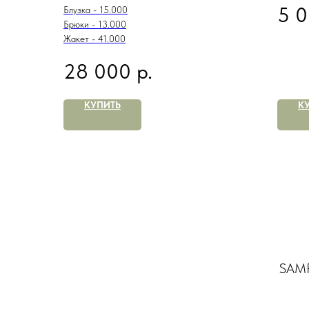
5 
Блузка - 15.000
Брюки - 13.000
Жакет - 41.000
р.
28 000
КУПИТЬ
К
SAMP