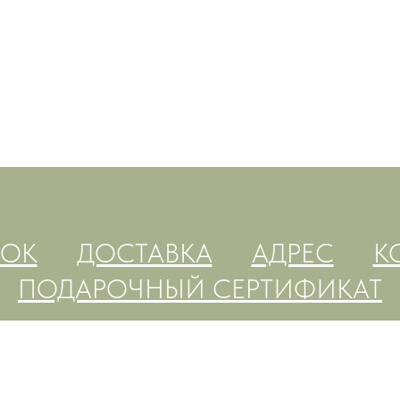
OOK
ДОСТАВКА
АДРЕС
К
ПОДАРОЧНЫЙ СЕРТИФИКАТ
Tilda
Made on