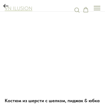
VN ILUSION
Костюм из шерсти с шелком, пиджак & юбка