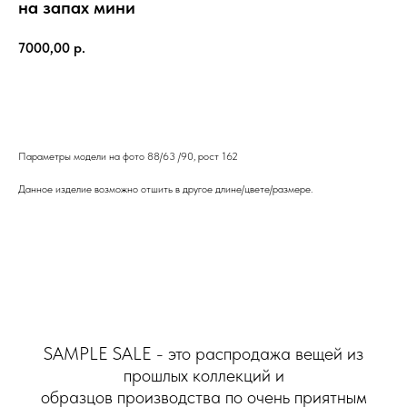
на запах мини
7000,00
р.
КУПИТЬ СЕЙЧАС
Параметры модели на фото 88/63 /90, рост 162
Данное изделие возможно отшить в другое длине/цвете/размере.
SAMPLE SALE - это распродажа вещей из
прошлых коллекций и
образцов производства по очень приятным