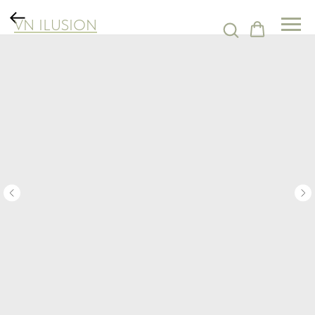
VN ILUSION