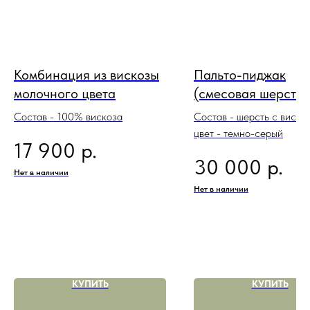
Комбинация из вискозы
Пальто-пиджак
молочного цвета
(смесовая шерсть)
Состав - 100% вискоза
Состав - шерсть с виско
цвет - темно-серый
р.
17 900
р.
30 000
Нет в наличии
Нет в наличии
КУПИТЬ
КУПИТЬ