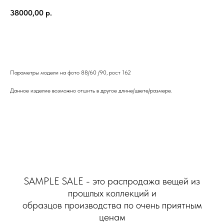
38000,00
р.
КУПИТЬ СЕЙЧАС
Параметры модели на фото 88/60 /90, рост 162
Данное изделие возможно отшить в другое длине/цвете/размере.
SAMPLE SALE - это распродажа вещей из
прошлых коллекций и
образцов производства по очень приятным
ценам