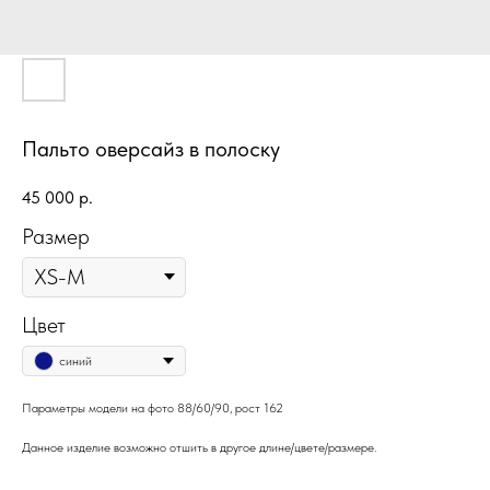
Пальто оверсайз в полоску
45 000
р.
Размер
Цвет
синий
Параметры модели на фото 88/60/90, рост 162
Данное изделие возможно отшить в другое длине/цвете/размере.