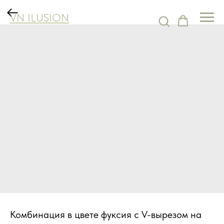
VN ILUSION
Комбинация в цвете фуксия с V-вырезом на