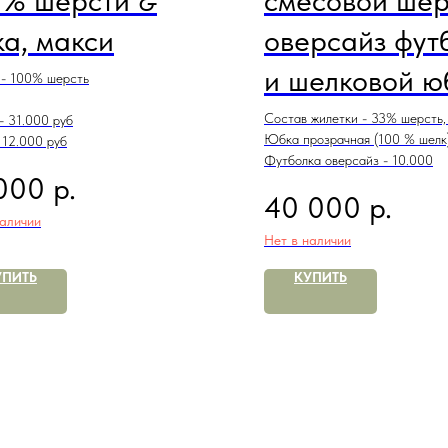
0% шерсти &
смесовой шер
а, макси
оверсайз фут
и шелковой ю
 - 100% шерсть
Состав жилетки - 33% шерсть,
- 31.000 руб
Юбка прозрачная (100 % шелк)
 12.000 руб
Футболка оверсайз - 10.000
р.
000
р.
40 000
наличии
Нет в наличии
УПИТЬ
КУПИТЬ