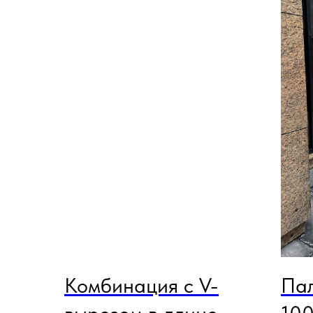
Комбинация с V-
Пал