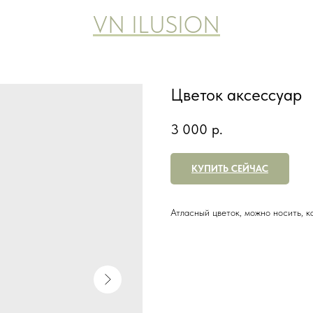
VN ILUSION
Цветок аксессуар
3 000
р.
КУПИТЬ СЕЙЧАС
Атласный цветок, можно носить, ка