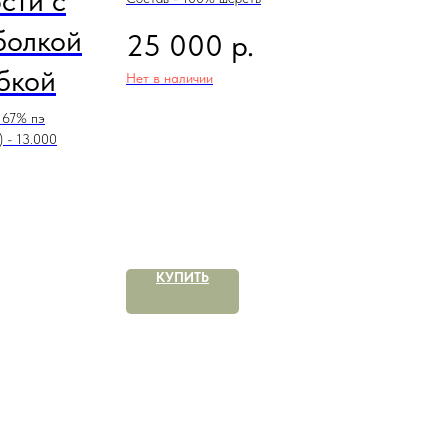
сти с
болкой
р.
25 000
бкой
Нет в наличии
 67% пэ
 - 13.000
КУПИТЬ