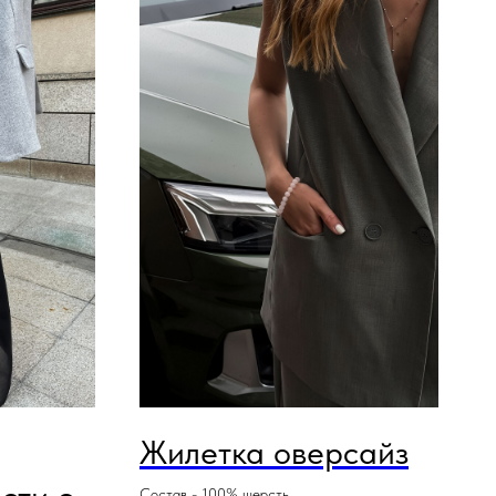
Жилетка оверсайз
Состав - 100% шерсть